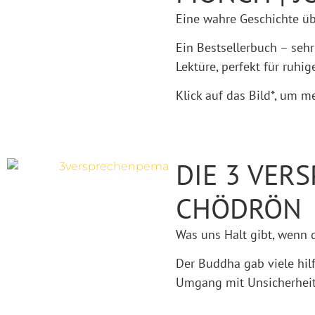
Eine wahre Geschichte ü
Ein Bestsellerbuch – sehr
Lektüre, perfekt für ruhi
Klick auf das Bild*, um m
DIE 3 VER
CHÖDRÖN
Was uns Halt gibt, wenn 
Der Buddha gab viele hil
Umgang mit Unsicherheit