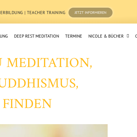
ERBILDUNG | TEACHER TRAINING
JETZT INFORMIEREN
TUNG
DEEP REST MEDITATION
TERMINE
NICOLE & BÜCHER
 MEDITATION,
UDDHISMUS,
 FINDEN