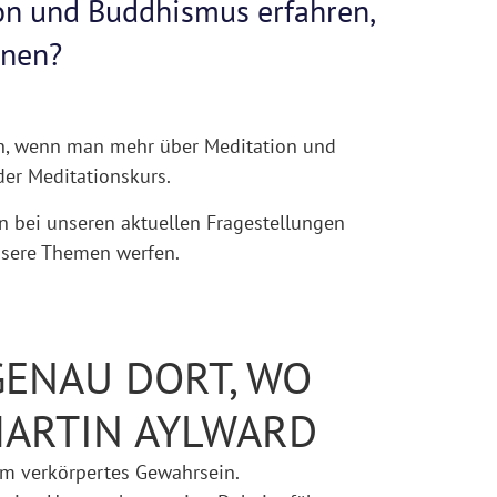
on und Buddhismus erfahren,
rnen?
nn, wenn man mehr über Meditation und
er Meditationskurs.
n
bei unseren aktuellen Fragestellungen
nsere Themen werfen.
ENAU DORT, WO
 MARTIN AYLWARD
um verkörpertes Gewahrsein.