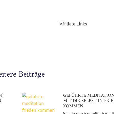
*Affiliate Links
itere Beiträge
N)
GEFÜHRTE MEDITATION 
N
MIT DIR SELBST IN FRI
KOMMEN.
Wie du durch unmittelbares 