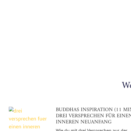
We
BUDDHAS INSPIRATION (11 MI
DREI VERSPRECHEN FÜR EINE
INNEREN NEUANFANG
Wie du mit drei Versprechen aus der