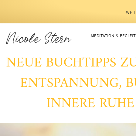
WEIT
Nicole Stern
MEDITATION & BEGLEI
NEUE BUCHTIPPS ZU
ENTSPANNUNG, B
INNERE RUHE