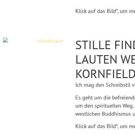
Klick auf das Bild*, um m
STILLE FIN
LAUTEN WEL
KORNFIEL
Ich mag den Schreibstil v
Es geht um die befreiend
um den spirituellen Weg, 
westlichen Buddhismus u
Klick auf das Bild*, um m