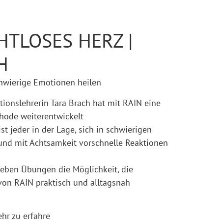
HTLOSES HERZ |
H
hwierige Emotionen heilen
tionslehrerin Tara Brach hat mit RAIN eine
hode weiterentwickelt
ist jeder in der Lage, sich in schwierigen
und mit Achtsamkeit vorschnelle Reaktionen
eben Übungen die Möglichkeit, die
von RAIN praktisch und alltagsnah
ehr zu erfahre