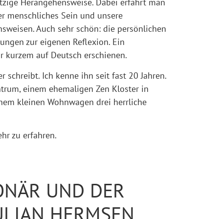
itzige Herangehensweise. Dabei erfährt man 
er menschliches Sein und unsere 
sweisen. Auch sehr schön: die persönlichen 
ngen zur eigenen Reflexion. 
Ein 
r kurzem auf Deutsch erschienen.
r schreibt. Ich kenne ihn seit fast 20 Jahren. 
trum, einem ehemaligen Zen Kloster in 
inem kleinen Wohnwagen drei herrliche 
ehr zu erfahren.
ONÄR UND DER
ULIAN HERMSEN