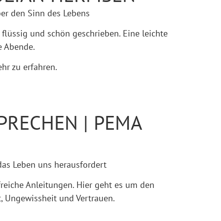
ber den Sinn des Lebens
 flüssig und schön geschrieben. Eine leichte
ge Abende.
ehr zu erfahren.
SPRECHEN | PEMA
das Leben uns herausfordert
freiche Anleitungen. Hier geht es um den
, Ungewissheit und Vertrauen.