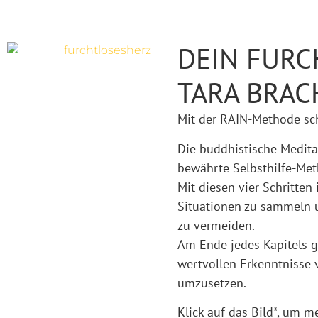
DEIN FURC
TARA BRAC
Mit der RAIN-Methode sc
Die buddhistische Medita
bewährte Selbsthilfe-Met
Mit diesen vier Schritten 
Situationen zu sammeln 
zu vermeiden.
Am Ende jedes Kapitels g
wertvollen Erkenntnisse 
umzusetzen.
Klick auf das Bild*, um m