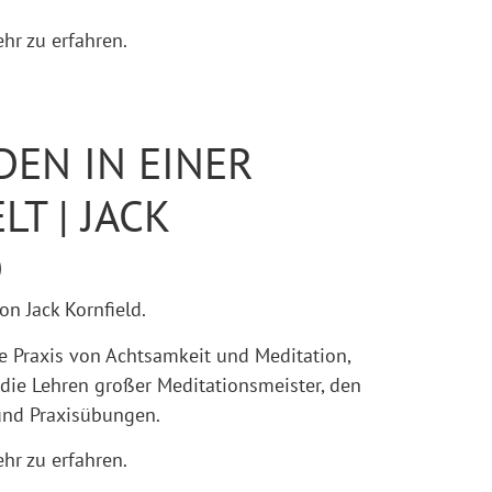
ehr zu erfahren.
DEN IN EINER
T | JACK
D
on Jack Kornfield.
e Praxis von Achtsamkeit und Meditation, 
die Lehren großer Meditationsmeister, den 
nd Praxisübungen.
ehr zu erfahren.