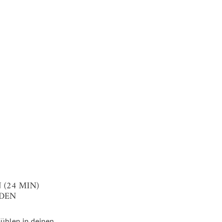
(24 MIN)
EDEN
Fühlen in deinen