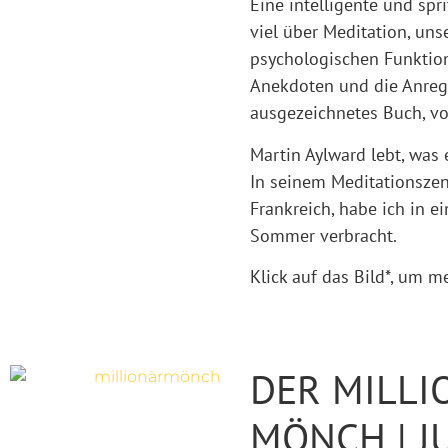
Eine intelligente und spr
viel über Meditation, uns
psychologischen Funktion
Anekdoten und die Anregu
ausgezeichnetes Buch, vo
Martin Aylward lebt, was e
In seinem Meditationszen
Frankreich, habe ich in e
Sommer verbracht. 
Klick auf das Bild*, um m
DER MILLI
MÖNCH | J