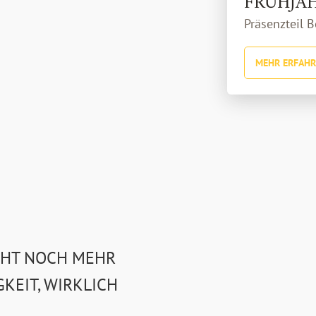
FRÜHJAH
Präsenzteil B
MEHR ERFAH
CHT NOCH MEHR
KEIT, WIRKLICH