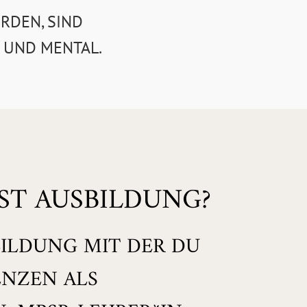
RDEN, SIND
 UND MENTAL.
EST AUSBILDUNG?
BILDUNG MIT DER DU
ENZEN ALS