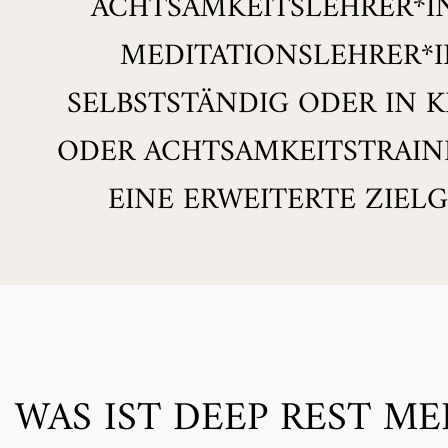
ACHTSAMKEITSLEHRER*IN
MEDITATIONSLEHRER*I
SELBSTSTÄNDIG ODER IN K
ODER ACHTSAMKEITSTRAINE
EINE ERWEITERTE ZIELG
WAS IST DEEP REST ME