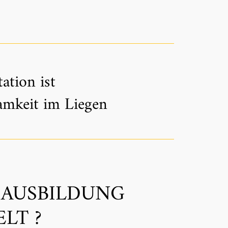
ation ist
amkeit im Liegen
 AUSBILDUNG
LT ?