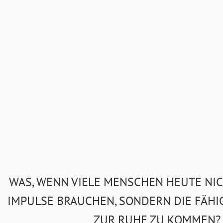
WAS, WENN VIELE MENSCHEN HEUTE NI
IMPULSE BRAUCHEN, SONDERN DIE FÄHIG
ZUR RUHE ZU KOMMEN?