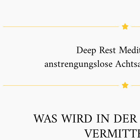
Deep Rest Medit
anstrengungslose Achts
WAS WIRD IN DER
VERMITTE