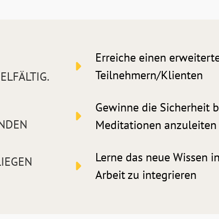
Erreiche einen erweitert
Teilnehmern/Klienten
ELFÄLTIG.
Gewinne die Sicherheit 
DEN K
Meditationen anzuleiten
Lerne das neue Wissen i
EGEN D
Arbeit zu integrieren