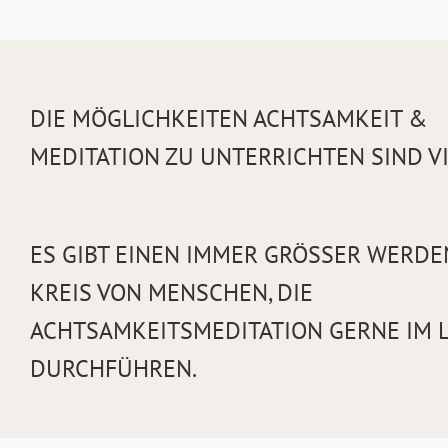
DIE MÖGLICHKEITEN ACHTSAMKEIT &
MEDITATION ZU UNTERRICHTEN SIND VI
ES GIBT EINEN IMMER GRÖSSER WERDEN
REIS VON MENSCHEN, DIE A
CHTSAMKEITSMEDITATION GERNE IM LI
URCHFÜHREN.