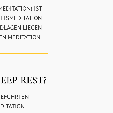
EDITATION) IST
ITSMEDITATION
NDLAGEN LIEGEN
EN MEDITATION.
EEP REST?
GEFÜHRTEN
DITATION