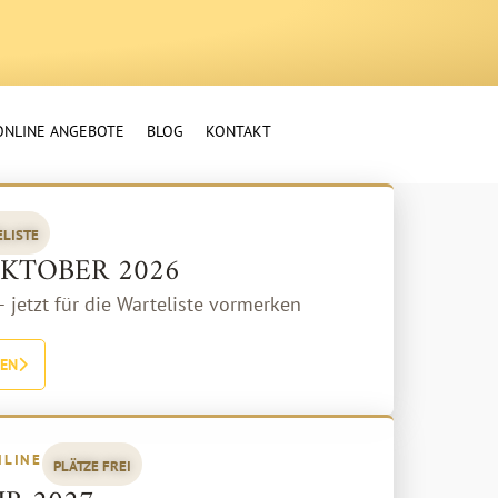
ONLINE ANGEBOTE
BLOG
KONTAKT
LISTE
OKTOBER 2026
 jetzt für die Warteliste vormerken
REN
NLINE
PLÄTZE FREI