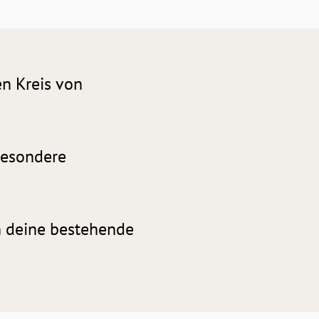
en Kreis von
besondere
n deine bestehende