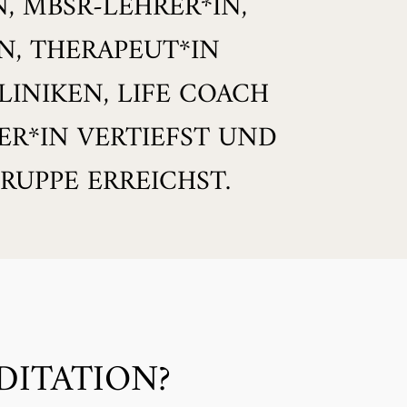
, MBSR-LEHRER*IN,
N, THERAPEUT*IN
LINIKEN, LIFE COACH
R*IN VERTIEFST UND
RUPPE ERREICHST.
DITATION?