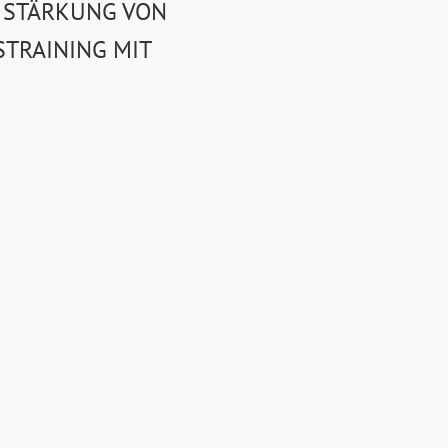
E STÄRKUNG VON
TRAINING MIT