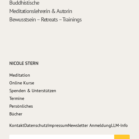
Buddhistische
Meditationslehrerin & Autorin
Bewusstsein – Retreats – Trainings
NICOLE STERN
Meditation
Online Kurse
Spenden & Unterstützen
Termine
Persönliches
Bücher
Kontakt
Datenschutz
Impressum
Newsletter Anmeldung
LLM-Info