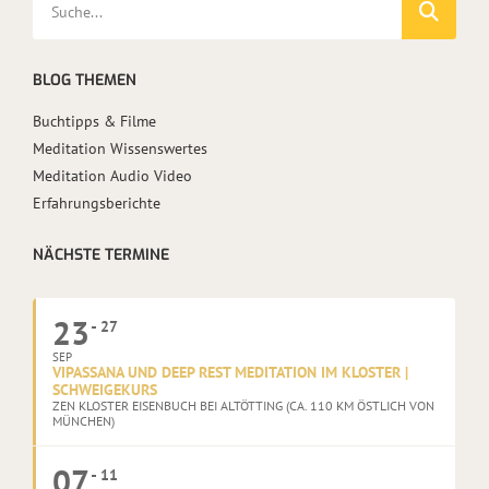
BLOG THEMEN
Buchtipps & Filme
Meditation Wissenswertes
Meditation Audio Video
Erfahrungsberichte
NÄCHSTE TERMINE
23
27
SEP
VIPASSANA UND DEEP REST MEDITATION IM KLOSTER |
SCHWEIGEKURS
ZEN KLOSTER EISENBUCH BEI ALTÖTTING (CA. 110 KM ÖSTLICH VON
MÜNCHEN)
07
11