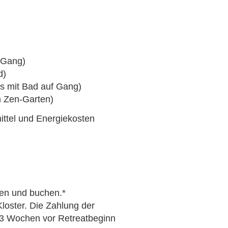
 Gang)
d)
s mit Bad auf Gang)
 Zen-Garten)
ittel und Energiekosten
en und buchen.*
loster. Die Zahlung der
2-3 Wochen vor Retreatbeginn