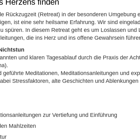
es Herzens finden
tille Rückzugzeit (Retreat) in der besonderen Umgebung e
en, ist eine sehr heilsame Erfahrung. Wir sind eingelad
 spüren. In diesem Retreat geht es um Loslassen und Le
eitungen, die ins Herz und ins offene Gewahrsein führe
Nichtstun
pannten und klaren Tagesablauf durch die Praxis der Ach
na).
nd geführte Meditationen, Meditationsanleitungen und ex
dabei Stressfaktoren, alte Geschichten und Ablenkungen 
tionsanleitungen zur Vertiefung und Einführung
den Mahlzeiten
tur