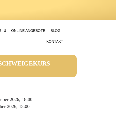
R
ONLINE ANGEBOTE
BLOG
KONTAKT
| SCHWEIGEKURS
mber 2026, 18:00
-
ber 2026, 13:00