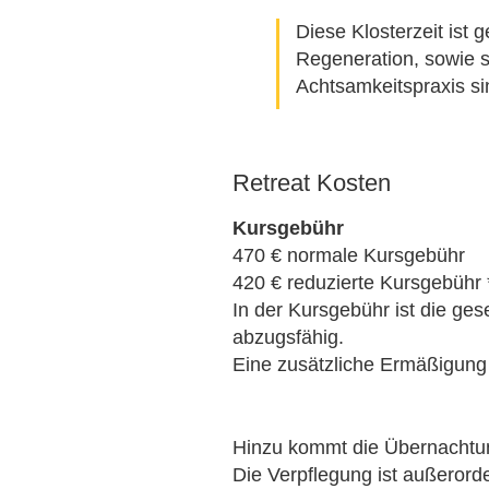
Diese Klosterzeit ist 
Regeneration, sowie s
Achtsamkeitspraxis si
Retreat Kosten
Kursgebühr
470 € normale Kursgebühr
420 € reduzierte Kursgebühr 
In der Kursgebühr ist die ges
abzugsfähig.
Eine zusätzliche Ermäßigung i
Hinzu kommt die Übernachtung
Die Verpflegung ist außerorden