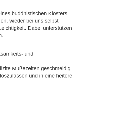
ines buddhistischen Klosters.
en, wieder bei uns selbst
ichtigkeit. Dabei unterstützen
n.
tsamkeits- und
plizite Mußezeiten geschmeidig
loszulassen und in eine heitere