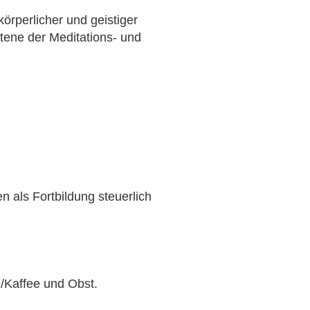
körperlicher und geistiger
tene der Meditations- und
n als Fortbildung steuerlich
e/Kaffee und Obst.