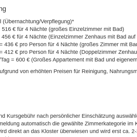
ng
 (Übernachtung/Verpflegung)*
 516 € für 4 Nächte (großes Einzelzimmer mit Bad)
 456 € für 4 Nächte (Einzelzimmer Zenhaus mit Bad auf
 436 € pro Person für 4 Nächte (großes Zimmer mit Ba
 412 € pro Person für 4 Nächte (Doppelzimmer Zenhau
Tag = 600 € (Großes Appartement mit Bad und eigenem
 aufgrund von erhöhten Preisen für Reinigung, Nahrungsm
nd Kursgebühr nach persönlicher Einschätzung auswähl
nmeldung automatisch die gewählte Zimmerkategorie im K
rd direkt an das Kloster überwiesen und wird erst ca. 