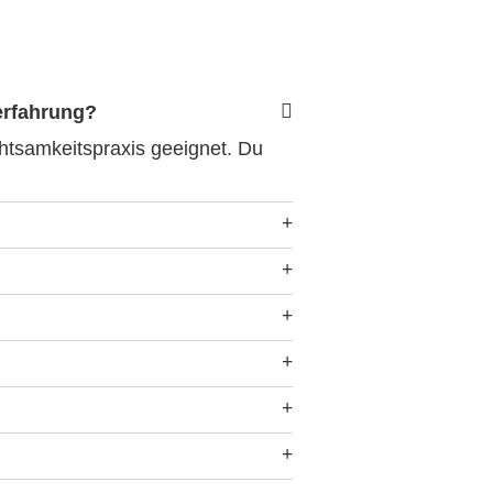
serfahrung?
Achtsamkeitspraxis geeignet. Du