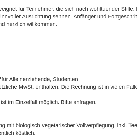
geeignet für Teilnehmer, die sich nach wohltuender Stille, 
innvoller Ausrichtung sehnen. Anfänger und Fortgeschrit
nd herzlich willkommen.
*für Alleinerziehende, Studenten
etzliche MwSt. enthalten. Die Rechnung ist in vielen Fälle
st im Einzelfall möglich. Bitte anfragen.
 mit biologisch-vegetarischer Vollverpflegung, inkl. Te
tlich köstlich.