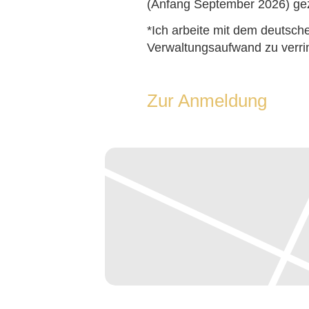
(Anfang September 2026) gez
*Ich arbeite mit dem deuts
Verwaltungsaufwand zu verri
Zur Anmeldung