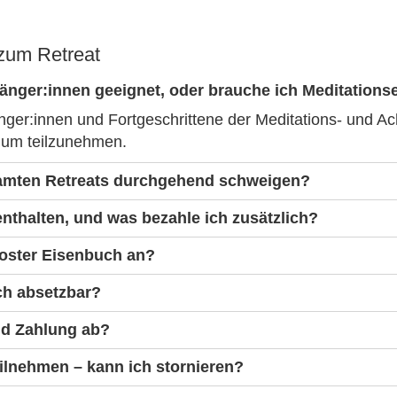
 zum Retreat
nfänger:innen geeignet, oder brauche ich Meditation
nfänger:innen und Fortgeschrittene der Meditations- und 
, um teilzunehmen.
amten Retreats durchgehend schweigen?
enthalten, und was bezahle ich zusätzlich?
oster Eisenbuch an?
ich absetzbar?
nd Zahlung ab?
teilnehmen – kann ich stornieren?