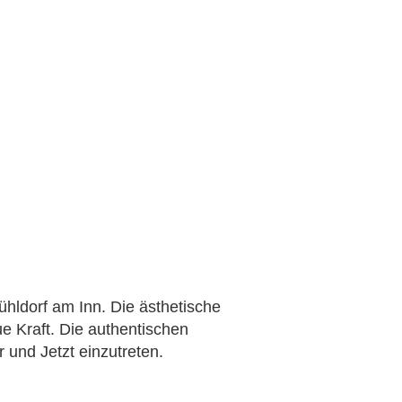
ühldorf am Inn. Die ästhetische
e Kraft. Die authentischen
r und Jetzt einzutreten.