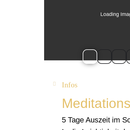
Infos
Meditations
5 Tage Auszeit im S