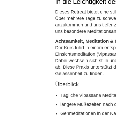
In die Leichtigkeit d
Dieses Retreat bietet eine s
Über mehrere Tage zu schweig
anzukommen und uns tiefer zu
uns besondere Meditationsanl
Achtsamkeit, Meditation & 
Der Kurs führt in einem ents
Einsichtsmeditation (Vipassa
Dabei wechseln sich stille u
ab. Diese Praxis unterstützt 
Gelassenheit zu finden.
Überblick
Tägliche Vipassana Medita
längere Mußezeiten nach 
Gehmeditationen in der Na