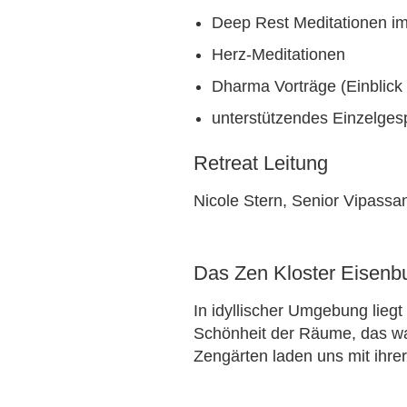
Deep Rest Meditationen i
Herz-Meditationen
Dharma Vorträge (Einblick 
unterstützendes Einzelges
Retreat Leitung
Nicole Stern, Senior Vipass
Das Zen Kloster Eisenb
In idyllischer Umgebung liegt
Schönheit der Räume, das war
Zengärten laden uns mit ihrer