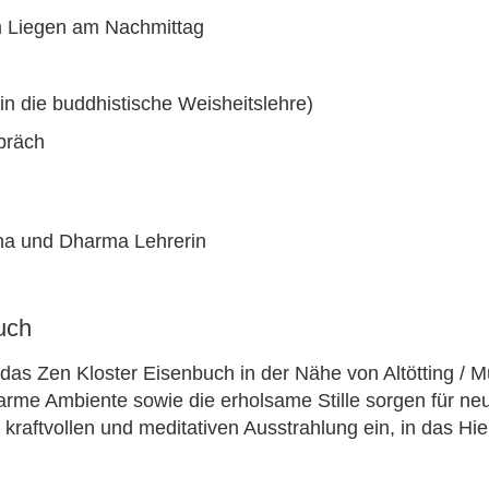
m Liegen am Nachmittag
in die buddhistische Weisheitslehre)
präch
ana und Dharma Lehrerin
uch
 das Zen Kloster Eisenbuch in der Nähe von Altötting / M
me Ambiente sowie die erholsame Stille sorgen für neu
 kraftvollen und meditativen Ausstrahlung ein, in das Hie